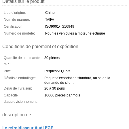
Détails sur le produit
Lieu d'origine:
Chine
Nom de marque:
TAIFA
Certification:
ISO9001/TS16949
Numéro de modèle:
Pour les véhicules à moteur électrique
Conditions de paiement et expédition
Quantité de commande
30 pièces
min:
Prix:
Request A Quote
Détails d'emballage:
Paquet d'exportation standard, ou selon la
demande du client.
Délai de livraison:
20 à 30 jours
Capacité
10000 pièces par mois
d'approvisionnement:
description de
Le refroidisseur Audi EGR