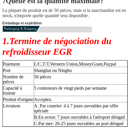
7Quelle est la quantité maximale?
La plupart du produit est de 50 pièces, mais si la marchandise est en
stock, n'importe quelle quantité sera disponible.
Emballage et expédition
1.Termine de négociation du
refroidisseur EGR
Paiement
L/C,T/T,Western Union,MoneyGram,Paypal
Port
Shanghai ou Ningbo
Nombre de
50 pièces
pièces
Capacité à
5 conteneurs de vingt pieds par semaine
fournir
Produit d'origine
Acceptez.
Livraison
A. Par courrier: 4 à 7 jours ouvrables par offre
spéciale
B.En avion: 7 jours ouvrables à l'aéroport désigné
C.Par mer: 20-25 jours ouvrables au port désigné