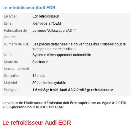
Le refroidisseur Audi EGR
Le type:
Egr refroidisseur
taille:
Identique à l'OEM
Fabrication de
Le siège Volkswagen A3 TT
voiture:
Numéro de l'OE:
Les pièces détachées ne doivent pas être utilisées pour le
transport de marchandises.
Nom:
Système d'échappement automobile
Mode de
électrique
fonctionnement:
Garantie:
12 mois
Matériel:
304 acier inoxydable
1.6 tdi égr froid
Audi A3 2.0 tdi égr refroidisseur
Surligner:
,
La valeur de l'indicateur d'émission doit être supérieure ou égale à:2.0TDI
2008-passend pour le 03L131512AP
Le refroidisseur Audi EGR