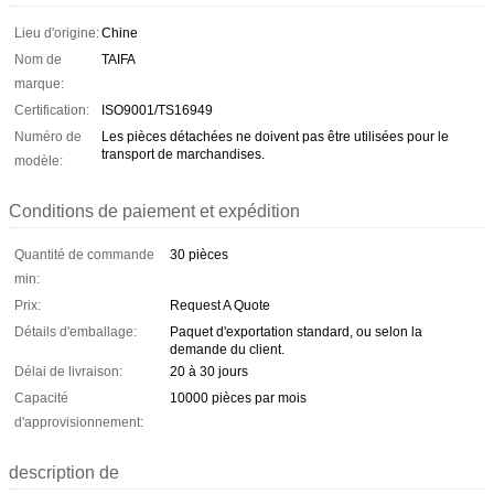
Lieu d'origine:
Chine
Nom de
TAIFA
marque:
Certification:
ISO9001/TS16949
Numéro de
Les pièces détachées ne doivent pas être utilisées pour le
transport de marchandises.
modèle:
Conditions de paiement et expédition
Quantité de commande
30 pièces
min:
Prix:
Request A Quote
Détails d'emballage:
Paquet d'exportation standard, ou selon la
demande du client.
Délai de livraison:
20 à 30 jours
Capacité
10000 pièces par mois
d'approvisionnement:
description de