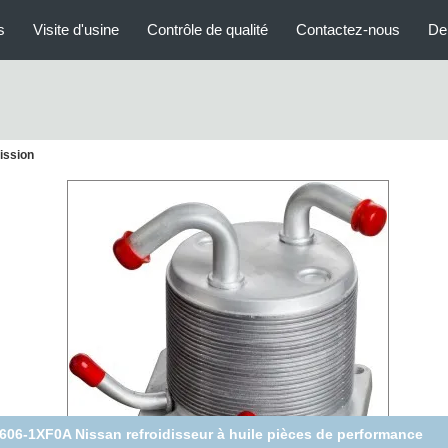
s
Visite d'usine
Contrôle de qualité
Contactez-nous
De
mission
Cooler à huile à transmission haute performance 2008-2014