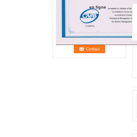
en ligne