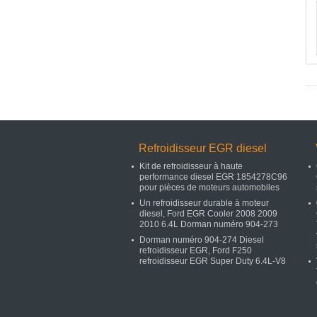
Refroidisseur EGR diesel
Kit de refroidisseur à haute
performance diesel EGR 1854278C96
pour pièces de moteurs automobiles
Un refroidisseur durable à moteur
diesel, Ford EGR Cooler 2008 2009
2010 6.4L Dorman numéro 904-273
Dorman numéro 904-274 Diesel
refroidisseur EGR, Ford F250
refroidisseur EGR Super Duty 6.4L-V8