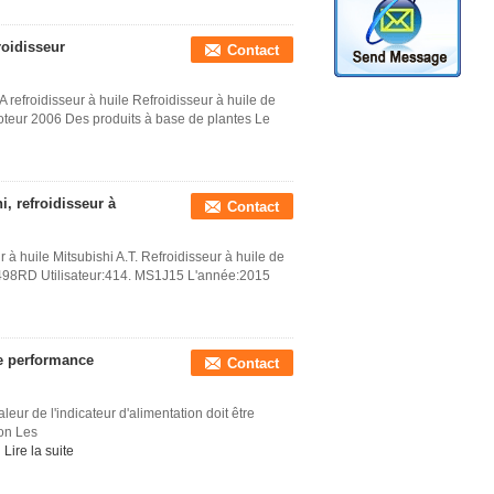
roidisseur
Contact
refroidisseur à huile Refroidisseur à huile de
teur 2006 Des produits à base de plantes Le
, refroidisseur à
Contact
à huile Mitsubishi A.T. Refroidisseur à huile de
7498RD Utilisateur:414. MS1J15 L'année:2015
de performance
Contact
ur de l'indicateur d'alimentation doit être
ion Les
Lire la suite