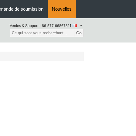
mande de soumission
Nouvelles
Ventes & Support：
86-577-66867811
Go