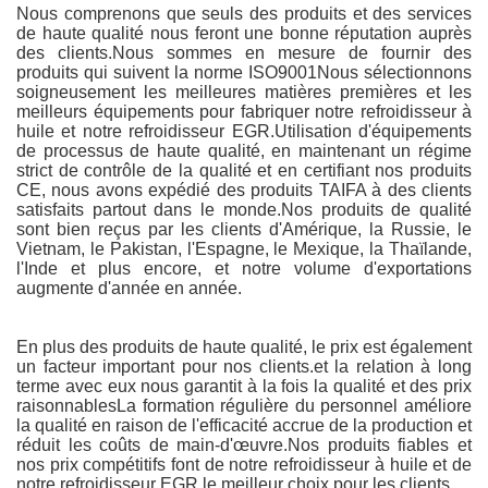
Nous comprenons que seuls des produits et des services
de haute qualité nous feront une bonne réputation auprès
des clients.Nous sommes en mesure de fournir des
produits qui suivent la norme ISO9001Nous sélectionnons
soigneusement les meilleures matières premières et les
meilleurs équipements pour fabriquer notre refroidisseur à
huile et notre refroidisseur EGR.Utilisation d'équipements
de processus de haute qualité, en maintenant un régime
strict de contrôle de la qualité et en certifiant nos produits
CE, nous avons expédié des produits TAIFA à des clients
satisfaits partout dans le monde.Nos produits de qualité
sont bien reçus par les clients d'Amérique, la Russie, le
Vietnam, le Pakistan, l'Espagne, le Mexique, la Thaïlande,
l'Inde et plus encore, et notre volume d'exportations
augmente d'année en année.
En plus des produits de haute qualité, le prix est également
un facteur important pour nos clients.et la relation à long
terme avec eux nous garantit à la fois la qualité et des prix
raisonnablesLa formation régulière du personnel améliore
la qualité en raison de l'efficacité accrue de la production et
réduit les coûts de main-d'œuvre.Nos produits fiables et
nos prix compétitifs font de notre refroidisseur à huile et de
notre refroidisseur EGR le meilleur choix pour les clients.