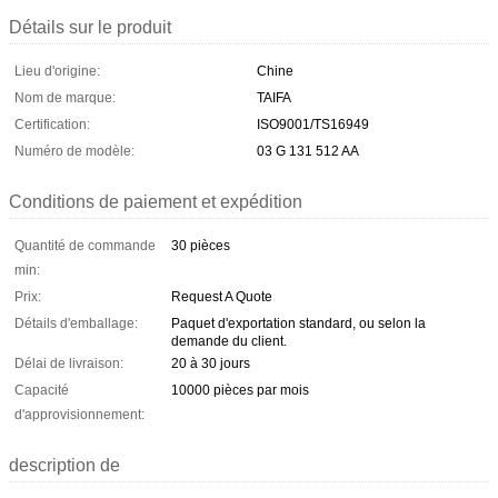
Détails sur le produit
Lieu d'origine:
Chine
Nom de marque:
TAIFA
Certification:
ISO9001/TS16949
Numéro de modèle:
03 G 131 512 AA
Conditions de paiement et expédition
Quantité de commande
30 pièces
min:
Prix:
Request A Quote
Détails d'emballage:
Paquet d'exportation standard, ou selon la
demande du client.
Délai de livraison:
20 à 30 jours
Capacité
10000 pièces par mois
d'approvisionnement:
description de