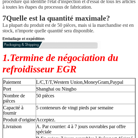
procédure qui identifie l'état d'inspection et d'essai de tous les articles
à toutes les étapes du processus de fabrication.
7Quelle est la quantité maximale?
La plupart du produit est de 50 pièces, mais si la marchandise est en
stock, n'importe quelle quantité sera disponible.
Emballage et expédition
1.Termine de négociation du
refroidisseur EGR
Paiement
L/C,T/T,Western Union,MoneyGram,Paypal
Port
Shanghai ou Ningbo
Nombre de
50 pièces
pièces
Capacité à
5 conteneurs de vingt pieds par semaine
fournir
Produit d'origine
Acceptez.
Livraison
A. Par courrier: 4 à 7 jours ouvrables par offre
spéciale