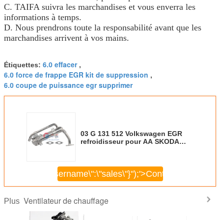
C. TAIFA suivra les marchandises et vous enverra les
informations à temps.
D. Nous prendrons toute la responsabilité avant que les
marchandises arrivent à vos mains.
6.0 effacer
Étiquettes:
,
6.0 force de frappe EGR kit de suppression
,
6.0 coupe de puissance egr supprimer
03 G 131 512 Volkswagen EGR
refroidisseur pour AA SKODA
FABIA II Superb II
\",\"username\":\"sales\"}");'>
Continuer
Ventilateur de chauffage
Plus