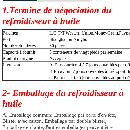
1.Termine de négociation du
refroidisseur à huile
Paiement
L/C,T/T,Western Union,MoneyGram,Paypa
Port
Shanghai ou Ningbo
Nombre de pièces
50 pièces
Capacité à fournir
5 conteneurs de vingt pieds par semaine
Produit d'origine
Acceptez.
Livraison
A. Par courrier: 4 à 7 jours ouvrables par of
B.En avion: 7 jours ouvrables à l'aéroport d
C.Par mer: 20-25 jours ouvrables au port dé
2- Emballage du refroidisseur à
huile
A. Emballage commun: Emballage par carte d'en-tête,
Blister avec carton, Emballage par double blister,
Emballage en boîte,d'autres emballages peuvent être