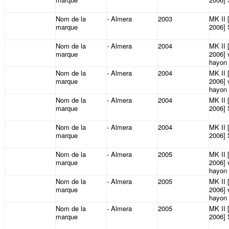
Nom de la
- Almera
2003
MK II 
marque
2006]
Nom de la
- Almera
2004
MK II 
marque
2006] 
hayon
Nom de la
- Almera
2004
MK II 
marque
2006] 
hayon
Nom de la
- Almera
2004
MK II 
marque
2006]
Nom de la
- Almera
2004
MK II 
marque
2006]
Nom de la
- Almera
2005
MK II 
marque
2006] 
hayon
Nom de la
- Almera
2005
MK II 
marque
2006] 
hayon
Nom de la
- Almera
2005
MK II 
marque
2006]