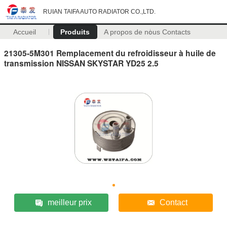
RUIAN TAIFA AUTO RADIATOR CO.,LTD.
Accueil
Produits
A propos de nous
Contacts
21305-5M301 Remplacement du refroidisseur à huile de
transmission NISSAN SKYSTAR YD25 2.5
meilleur prix
Contact