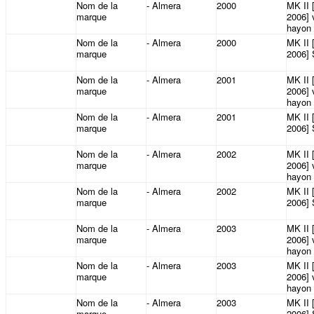
Nom de la
- Almera
2000
MK II 
marque
2006] 
hayon
Nom de la
- Almera
2000
MK II 
marque
2006]
Nom de la
- Almera
2001
MK II 
marque
2006] 
hayon
Nom de la
- Almera
2001
MK II 
marque
2006]
Nom de la
- Almera
2002
MK II 
marque
2006] 
hayon
Nom de la
- Almera
2002
MK II 
marque
2006]
Nom de la
- Almera
2003
MK II 
marque
2006] 
hayon
Nom de la
- Almera
2003
MK II 
marque
2006] 
hayon
Nom de la
- Almera
2003
MK II 
marque
2006]