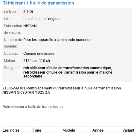
Réfrigérant à huile de transmission
Le type:
2.2 Di
taille:
Le même que l'original.
Fabrication
NISSAN
de voiture:
Numéro de
Pour les appareils à commande numérique
modèle:
Couleur:
Comme une image
Moteur:
2184ccm 110 ch
refroidisseur d'huile de transformation automatique
Surligner:
,
refroidisseur d'huile de transmission pour le marché
secondaire
21305-5M301 Remplacement du refroidisseur à huile de transmission
NISSAN SKYSTAR YD25 2.5
Refroidisseur à huile de transmission
Les notes
Faire
Modèle
Année
Varian