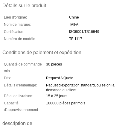
Détails sur le produit
Lieu d'origine:
Chine
Nom de marque:
TAIFA
Certification:
ISO9001/TS16949
Numéro de modèle:
TF-1117
Conditions de paiement et expédition
Quantité de commande
30 pièces
min:
Prix:
Request A Quote
Détails d'emballage:
Paquet d'exportation standard, ou selon la
demande du client.
Délai de livraison:
15 à 25 jours
Capacité
100000 pièces par mois
d'approvisionnement:
description de