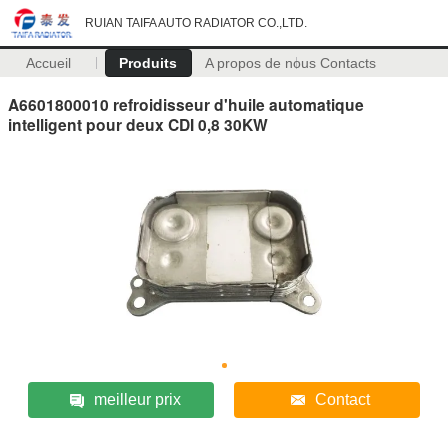
RUIAN TAIFA AUTO RADIATOR CO.,LTD.
Accueil
Produits
A propos de nous
Contacts
A6601800010 refroidisseur d'huile automatique
intelligent pour deux CDI 0,8 30KW
meilleur prix
Contact