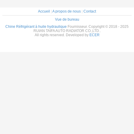
Accueil
|
A propos de nous
|
Contact
Vue de bureau
Chine Réfrigérant à huile hydraulique
Fournisseur. Copyright © 2018 - 2025
RUIAN TAIFA AUTO RADIATOR CO.,LTD..
All rights reserved. Developed by
ECER