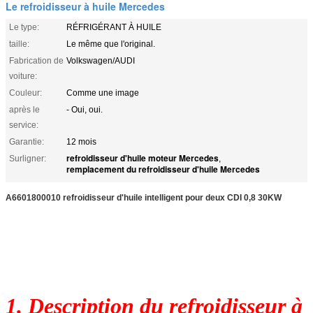
Le refroidisseur à huile Mercedes
Le type:
RÉFRIGÉRANT À HUILE
taille:
Le même que l'original.
Fabrication de
Volkswagen/AUDI
voiture:
Couleur:
Comme une image
après le
- Oui, oui.
service:
Garantie:
12 mois
refroidisseur d'huile moteur Mercedes
Surligner:
,
remplacement du refroidisseur d'huile Mercedes
A6601800010 refroidisseur d'huile intelligent pour deux CDI 0,8 30KW
1. Description du refroidisseur à