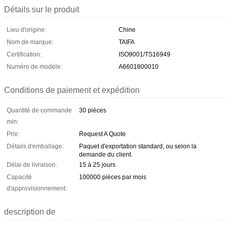
Détails sur le produit
Lieu d'origine:
Chine
Nom de marque:
TAIFA
Certification:
ISO9001/TS16949
Numéro de modèle:
A6601800010
Conditions de paiement et expédition
Quantité de commande
30 pièces
min:
Prix:
Request A Quote
Détails d'emballage:
Paquet d'exportation standard, ou selon la
demande du client.
Délai de livraison:
15 à 25 jours
Capacité
100000 pièces par mois
d'approvisionnement:
description de