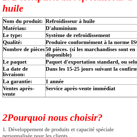
huile
Nom du produit:
Refroidisseur à huile
Matériau:
D'aluminium
Le type:
Système de refroidissement
Qualité:
Produire conformément à la norme I
Nombre de pièces
50 pièces. (si les marchandises sont en 
disponible)
Le paquet
Paquet d'exportation standard, ou sel
La date de
Dans les 15-25 jours suivant la confi
livraison:
La garantie:
1 année
Ventes après-
Service après-vente immédiat
vente
2Pourquoi nous choisir?
1. Développement de produits et capacité spéciale
personnalisée pour les clients