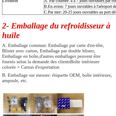
Livraison
A. Par courrier: 4 à 7 jours ouvrables par of
B.En avion: 7 jours ouvrables à l'aéroport d
C.Par mer: 20-25 jours ouvrables au port dé
2- Emballage du refroidisseur à
huile
A. Emballage commun: Emballage par carte d'en-tête,
Blister avec carton, Emballage par double blister,
Emballage en boîte,d'autres emballages peuvent être
fournis selon la demande des clientsBoîte intérieure
colorée + Carton d'exportation
B. Emballage sur mesure: étiquette OEM, boîte intérieure,
ampoule, etc.