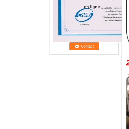
en ligne