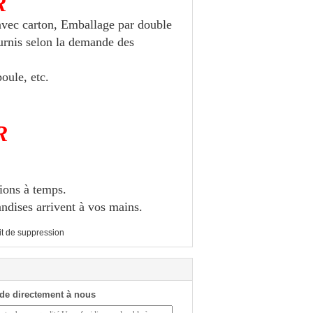
R
avec carton, Emballage par double
ournis selon la demande des
oule, etc.
R
ions à temps.
ndises arrivent à vos mains.
it de suppression
de directement à nous