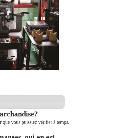
marchandise?
 que vous puissiez vérifier à temps.
agées, qui en est