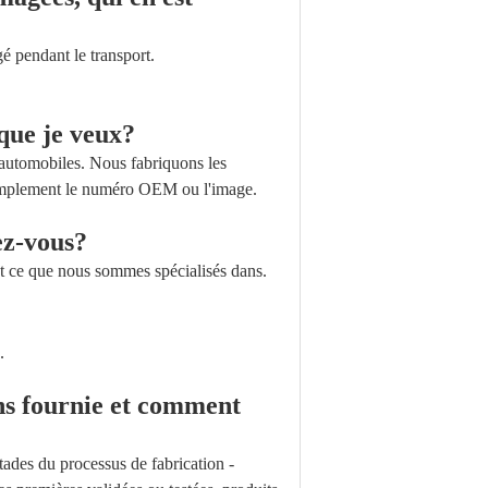
 pendant le transport.
 que je veux?
s automobiles. Nous fabriquons les
 simplement le numéro OEM ou l'image.
ez-vous?
st ce que nous sommes spécialisés dans.
.
ons fournie et comment
tades du processus de fabrication -