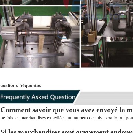
uestions fréquentes
1Comment savoir que vous avez envoyé la 
ne fois les marchandises expédiées, un numéro de suivi sera fourni pour
2Si les marchandises sont gravement endomm