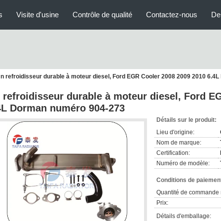
s
Visite d'usine
Contrôle de qualité
Contactez-nous
De
n refroidisseur durable à moteur diesel, Ford EGR Cooler 2008 2009 2010 6.
 refroidisseur durable à moteur diesel, Ford E
4L Dorman numéro 904-273
Détails sur le produit:
Lieu d'origine:
Nom de marque:
Certification:
Numéro de modèle:
Conditions de paiement
Quantité de commande 
Prix:
Détails d'emballage: