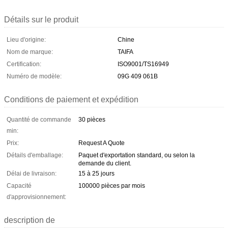
Détails sur le produit
Lieu d'origine:
Chine
Nom de marque:
TAIFA
Certification:
ISO9001/TS16949
Numéro de modèle:
09G 409 061B
Conditions de paiement et expédition
Quantité de commande
30 pièces
min:
Prix:
Request A Quote
Détails d'emballage:
Paquet d'exportation standard, ou selon la
demande du client.
Délai de livraison:
15 à 25 jours
Capacité
100000 pièces par mois
d'approvisionnement:
description de