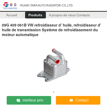
RUIAN TAIFA AUTO RADIATOR CO.,LTD.
Accueil
Produits
A propos de nous
Contacts
09G 409 061B VW refroidisseur d' huile, refroidisseur d'
huile de transmission Système de refroidissement du
moteur automatique
meilleur prix
Contact