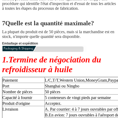
procédure qui identifie l'état d'inspection et d'essai de tous les articles
à toutes les étapes du processus de fabrication.
7Quelle est la quantité maximale?
La plupart du produit est de 50 pièces, mais si la marchandise est en
stock, n'importe quelle quantité sera disponible.
Emballage et expédition
1.Termine de négociation du
refroidisseur à huile
Paiement
L/C,T/T,Western Union,MoneyGram,Paypa
Port
Shanghai ou Ningbo
Nombre de pièces
50 pièces
Capacité à fournir
5 conteneurs de vingt pieds par semaine
Produit d'origine
Acceptez.
Livraison
A. Par courrier: 4 à 7 jours ouvrables par of
B.En avion: 7 jours ouvrables à l'aéroport d