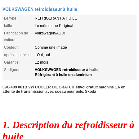
VOLKSWAGEN refroidisseur à huile
Le type:
RÉFRIGÉRANT À HUILE
taille:
Le même que l'original.
Fabrication de
Volkswagen/AUDI
voiture:
Couleur:
Comme une image
après le service:
- Oui, oui.
Garantie:
12 mois
VOLKSWAGEN refroidisseur à huile
Surligner:
,
Réfrigérant à huile en aluminium
09G 409 061B VW COOLER OIL GRATUIT envoi gratuit machine 1.6 en
attente de transmission avec sceau pour polo, Skoda
1. Description du refroidisseur à
huile