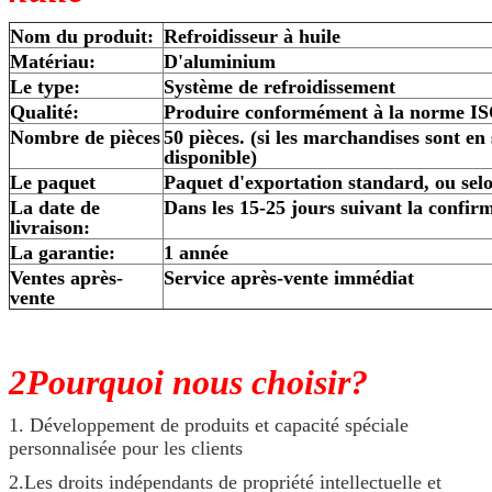
Nom du produit:
Refroidisseur à huile
Matériau:
D'aluminium
Le type:
Système de refroidissement
Qualité:
Produire conformément à la norme I
Nombre de pièces
50 pièces. (si les marchandises sont en 
disponible)
Le paquet
Paquet d'exportation standard, ou sel
La date de
Dans les 15-25 jours suivant la confi
livraison:
La garantie:
1 année
Ventes après-
Service après-vente immédiat
vente
2Pourquoi nous choisir?
1. Développement de produits et capacité spéciale
personnalisée pour les clients
2.Les droits indépendants de propriété intellectuelle et