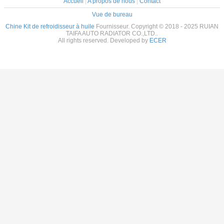
Accueil
|
A propos de nous
|
Contact
Vue de bureau
Chine Kit de refroidisseur à huile
Fournisseur. Copyright © 2018 - 2025 RUIAN
TAIFA AUTO RADIATOR CO.,LTD..
All rights reserved. Developed by
ECER